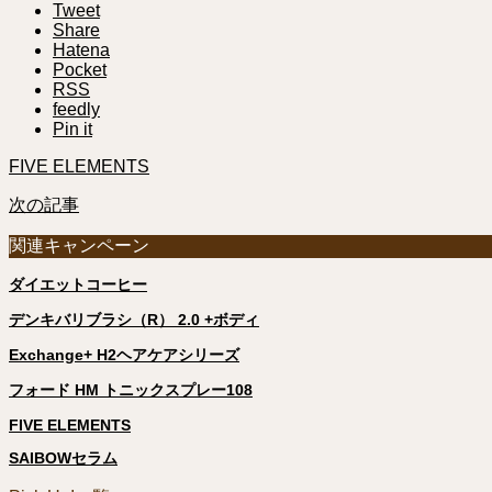
Tweet
Share
Hatena
Pocket
RSS
feedly
Pin it
FIVE ELEMENTS
次の記事
関連キャンペーン
ダイエットコーヒー
デンキバリブラシ（R） 2.0 +ボディ
Exchange+ H2ヘアケアシリーズ
フォード HM トニックスプレー108
FIVE ELEMENTS
SAIBOWセラム