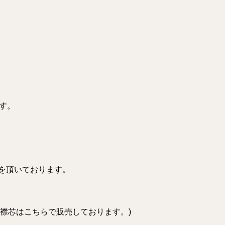
す。
金を頂いております。
襟芯はこちらで販売しております。)