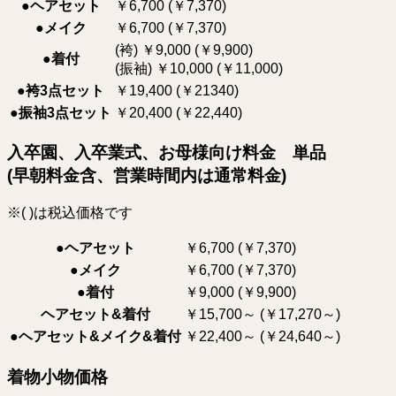
●ヘアセット
￥6,700 (￥7,370)
●メイク
￥6,700 (￥7,370)
(袴) ￥9,000 (￥9,900)
●着付
(振袖) ￥10,000 (￥11,000)
●袴3点セット
￥19,400 (￥21340)
●振袖3点セット
￥20,400 (￥22,440)
入卒園、入卒業式、お母様向け料金 単品
(早朝料金含、営業時間内は通常料金)
※( )は税込価格です
●ヘアセット
￥6,700 (￥7,370)
●メイク
￥6,700 (￥7,370)
●着付
￥9,000 (￥9,900)
ヘアセット&着付
￥15,700～ (￥17,270～)
●ヘアセット&メイク&着付
￥22,400～ (￥24,640～)
着物小物価格