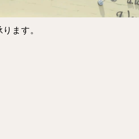
承ります。