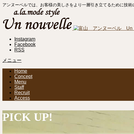
アンヌーベルでは、お客様の美しさをより一層引き立てるために技術
Instagram
Facebook
RSS
メニュー
Home
Concept
Menu
Staff
Recruit
Access
PICK UP!