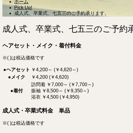
ホーム
Pick Up!
成人式、卒業式、七五三のご予約承ります。
成人式、卒業式、七五三のご予約
ヘアセット・メイク・着付料金
※( )は税込価格です
●ヘアセット
￥4,200～ (￥4,620～)
●メイク
￥4,200 (￥4,620)
訪問着 ￥7,000～ (￥7,700～)
●着付
振袖 ￥8,500～ (￥9,350～)
浴衣 ￥4,500 (￥4,950)
成人式・卒業式料金 単品
※( )は税込価格です