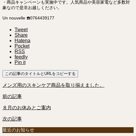
・商品キャンペーンも実施中です。人気商品や美容家電など多数対
象なので是非お越しください。
Un nouvelle ☎️0764439177
Tweet
Share
Hatena
Pocket
RSS
feedly
Pin it
この記事のタイトルとURLをコピーする
メンズ用のスキンケア商品を取り揃えました。
前の記事
８月のお休みとご案内
次の記事
最近のお知らせ