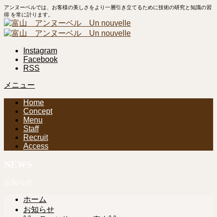
アンヌーベルでは、お客様の美しさをより一層引き立てるために技術の研究と知識の習
得 を常に計ります。
Instagram
Facebook
RSS
メニュー
Home
Concept
Menu
Staff
Recruit
Access
NEWS
お知らせ
ホーム
お知らせ