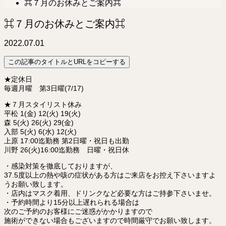
⌘７月のお休みとご案内⌘
⌘７月のお休みとご案内⌘
2022.07.01
この記事のタイトルとURLをコピーする
★定休日
毎週月曜 第3日曜(7/17)
★７月スタイリスト休み
平松 1(金) 12(火) 19(火)
森 5(火) 26(火) 29(金)
入部 5(火) 6(水) 12(火)
上原 17:00迄勤務 第2日曜・祝日も出勤
川野 26(火)16:00迄勤務 日曜・祝日休
・感染対策を徹底しておりますが、
37.5度以上の熱や咳の症状がある方はご来店をお控え下さいますよ
うお願い致します。
・店内はマスク着用、ドリンクなど必要な方はご持参下さいませ。
・予約時間より15分以上遅れられる場合は
次のご予約のお客様にご迷惑がかかりますので
施術ができない場合もございますので時間厳守でお願い致します。